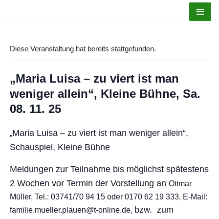
Zum
Inhalt
Diese Veranstaltung hat bereits stattgefunden.
springen
„Maria Luisa – zu viert ist man
weniger allein“, Kleine Bühne, Sa.
08. 11. 25
Maria Luisa – zu viert ist man weniger
allein“,
„
Schauspiel, Kleine Bühne
Meldungen zur Teilnahme bis möglichst spätestens
2 Wochen vor Termin
der Vorstellung an
Ottmar
Müller, Tel.: 03741/70 94 15 oder 0170 62 19 333, E-Mail:
bzw.
zum
familie.mueller.plauen@t-online.de,