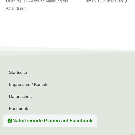
Oelsnitz/ERZ – Achtung Änderung der
am 09.11.25 in Plauen
Abfahrtszeit!
Startseite
Impressum / Kontakt
Datenschutz
Facebook
Naturfreunde Plauen auf Facebook