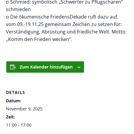
o Schmied: symbolisch „Schwerter zu Pflugscharen“
schmieden
o Die ökumenische FriedensDekade ruft dazu auf,
vom 09.-19.11.25 gemeinsam Zeichen zu setzen für:
Verständigung, Abrüstung und friedliche Welt. Motto:
„Komm den Frieden wecken“.
Zum Kalender hinzufügen
DETAILS
Datum:
November 9, 2025
Zeit:
11:00 - 17:00