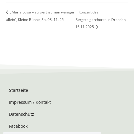
„Maria Luisa – zu viert ist man weniger
Konzert des
allein“, Kleine Bühne, Sa. 08. 11. 25
Bergsteigerchores in Dresden,
16.11.2025
Startseite
Impressum / Kontakt
Datenschutz
Facebook