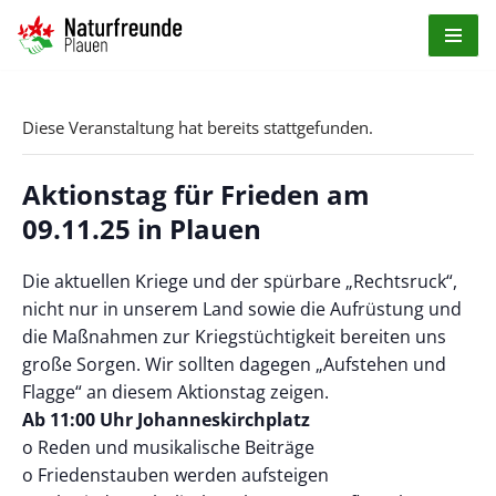
Zum
Inhalt
springen
Diese Veranstaltung hat bereits stattgefunden.
Aktionstag für Frieden am
09.11.25 in Plauen
Die aktuellen Kriege und der spürbare „Rechtsruck“,
nicht nur in unserem Land sowie die Aufrüstung und
die Maßnahmen zur Kriegstüchtigkeit bereiten uns
große Sorgen. Wir sollten dagegen „Aufstehen und
Flagge“ an diesem Aktionstag zeigen.
Ab 11:00 Uhr Johanneskirchplatz
o Reden und musikalische Beiträge
o Friedenstauben werden aufsteigen