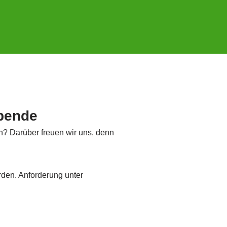
Spende
n? Darüber freuen wir uns, denn
rden.
Anforderung unter