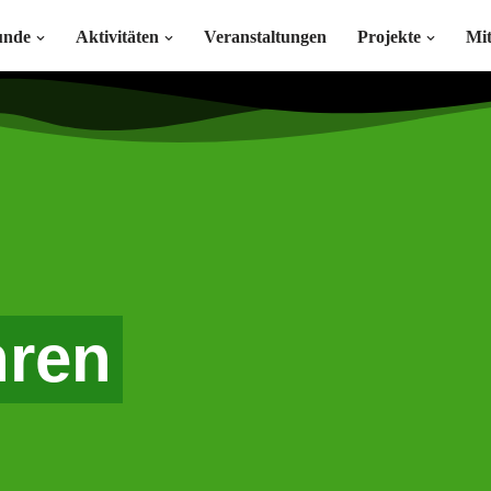
unde
Aktivitäten
Veranstaltungen
Projekte
Mi
hren