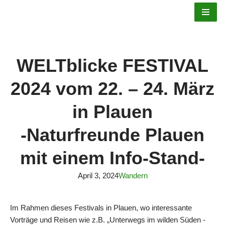
Zum
Inhalt
springen
WELTblicke FESTIVAL
2024 vom 22. – 24. März
in Plauen
-Naturfreunde Plauen
mit einem Info-Stand-
April 3, 2024
Wandern
Im Rahmen dieses Festivals in Plauen, wo interessante
Vorträge und Reisen wie z.B. „Unterwegs im wilden Süden -