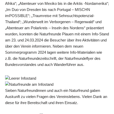
Afrika“; „Abenteuer von Mexiko bis in die Arktis -Nordamerika“;
„Im Duo von Dresden bis nach Portugal – MISCHN
imPOSSIBLE“; „Traumreise mit Sehnsuchtspotenzial-
Thailand“; „Wunderwelt im Verborgenen – Regenwald“ und
„Abenteuer am Polarkreis – Inseln des Nordens“ präsentiert
wurden, konnten die Naturfreunde Plauen mit einem Info-Stand
am 23. und 24.03.2024 die Besucher über ihre Aktivitäten und
über den Verein informieren. Neben dem neuen
Sommerprogramm 2024 lagen weitere Info-Materialien wie
z.B. die Naturfreundezeitschrift, der Naturfreundeflyer des
Bundesvorstandes und auch Wanderführer aus.
Sieben Naturfreundinnen und auch ein Naturfreund gaben
Auskunft zu vielen Fragen des Vereinslebens. Vielen Dank an
diese für ihre Bereitschaft und ihren Einsatz.