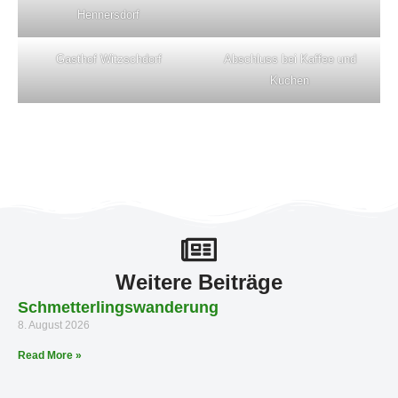
Hennersdorf
Gasthof Witzschdorf
Abschluss bei Kaffee und
Kuchen
Weitere Beiträge
Schmetterlingswanderung
8. August 2026
Read More »