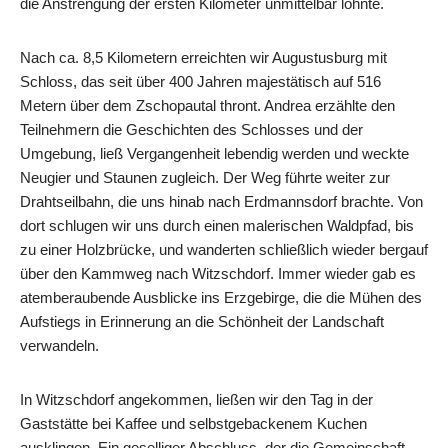
die Anstrengung der ersten Kilometer unmittelbar lohnte.
Nach ca. 8,5 Kilometern erreichten wir Augustusburg mit
Schloss, das seit über 400 Jahren majestätisch auf 516
Metern über dem Zschopautal thront. Andrea erzählte den
Teilnehmern die Geschichten des Schlosses und der
Umgebung, ließ Vergangenheit lebendig werden und weckte
Neugier und Staunen zugleich. Der Weg führte weiter zur
Drahtseilbahn, die uns hinab nach Erdmannsdorf brachte. Von
dort schlugen wir uns durch einen malerischen Waldpfad, bis
zu einer Holzbrücke, und wanderten schließlich wieder bergauf
über den Kammweg nach Witzschdorf. Immer wieder gab es
atemberaubende Ausblicke ins Erzgebirge, die die Mühen des
Aufstiegs in Erinnerung an die Schönheit der Landschaft
verwandeln.
In Witzschdorf angekommen, ließen wir den Tag in der
Gaststätte bei Kaffee und selbstgebackenem Kuchen
ausklingen. Ein geselliger Abschluss, der die Gemeinschaft