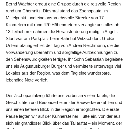
Bernd Wächter erneut eine Gruppe durch die reizvolle Region
rund um Chemnitz. Diesmal stand das Zschopautal im
Mittelpunkt, und eine anspruchsvolle Strecke von 17
Kilometern mit rund 470 Höhenmetern verlangte uns alles ab.
13 Teilnehmer nahmen die Herausforderung mutig in Angriff.
Start war am Parkplatz beim Bahnhof Witzschdorf. Große
Unterstützung erhielt der Tag von Andrea Reichmann, die die
Vorwanderung übernahm und sorgfältige Aufzeichnungen zu
den Sehenswürdigkeiten fertigte. Ihr Sohn Sebastian begleitete
uns als Augustusburger Bürger und vermittelte unterwegs viel
Lokales aus der Region, was dem Tag eine wunderbare,
lebendige Note verlieh.
Der Zschopautalweg führte uns vorbei an vielen Tafeln, die
Geschichten und Besonderheiten der Bauwerke erzählten und
uns einen tieferen Blick in die Region ermöglichten. Die erste
Pause legten wir auf der Kunnersteiner Hütte ein, von der aus
sich ein grandioser Blick über das Tal auftat – ein Moment, der