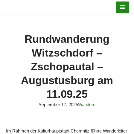
Zum
Inhalt
springen
Rundwanderung
Witzschdorf –
Zschopautal –
Augustusburg am
11.09.25
September 17, 2025
Wandern
Im Rahmen der Kulturhauptstadt Chemnitz führte Wanderleiter