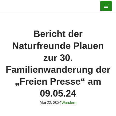
Zum
Inhalt
springen
Bericht der
Naturfreunde Plauen
zur 30.
Familienwanderung der
„Freien Presse“ am
09.05.24
Mai 22, 2024
Wandern