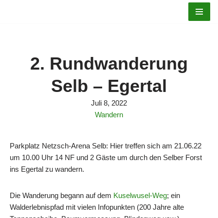
Zum
Inhalt
springen
2. Rundwanderung
Selb – Egertal
Juli 8, 2022
Wandern
Parkplatz Netzsch-Arena Selb: Hier treffen sich am 21.06.22
um 10.00 Uhr 14 NF und 2 Gäste um durch den Selber Forst
ins Egertal zu wandern.
Die Wanderung begann auf dem
Kuselwusel-Weg
; ein
Walderlebnispfad mit vielen Infopunkten (200 Jahre alte