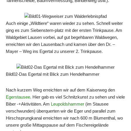
Tannenscheibe, Baumvermessung, Blindenweg usw.).
Auch einige „Wildtiere“ waren wieder zu sehen. Schnell weiter
ging es zum Siebenstern-platz mit der ersten Trinkpause. Am
Waldgebiet Lausen vorbei, auf gut begehbaren Waldwegen,
erreichten wir den Lausenbach und kamen über den Dr. –
Mayer – Weg ins Egertal zu unserer 2. Trinkpause.
Bild02-Das Egertal mit Blick zum Hendelhammer
Nach kurzem Weg erreichten wir auf dem Kaiserweg den
Egerstausee
. Hier gab es viel Schnitzkunst zu sehen und viele
Biber -+Aktivitäten. Am
Leupoldshammer
(im Stausee
verschwunden) überquerten wir die Eger und parallel zum
Hirschsprungkanal erreichten wir nach 600 m Blumenthal, wo
unsere große Mittagspause auf dem Fischereigelände