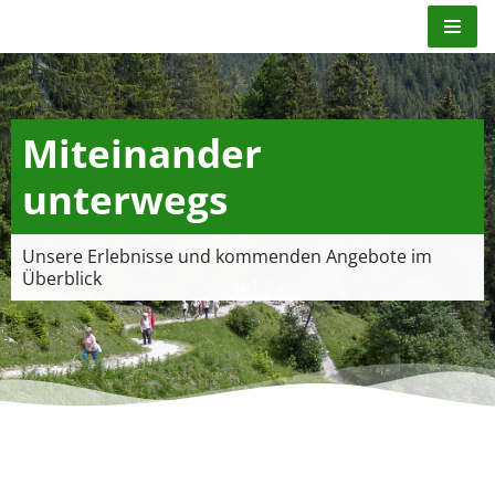
Zum
Inhalt
springen
Miteinander
unterwegs
Unsere Erlebnisse und kommenden Angebote im
Überblick