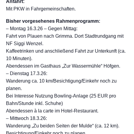
Anfahrt:
Mit PKW in Fahrgemeinschaften.
Bisher vorgesehenes Rahmenprogramm:
– Montag 16.3.26 – Gegen Mittag:
Fahrt von Plauen nach Grimma. Dort Stadtrundgang mit
NF Siggi Wenzel.
Kaffeetrinken und anschließend Fahrt zur Unterkunft (ca.
10 Minuten).
Abendessen im Gasthaus „Zur Wassermühle“ Höfgen.
– Dienstag 17.3.26:
Wanderung ca. 10 km/Besichtigung/Einkehr noch zu
planen.
Bei Interesse Nutzung Bowling-Anlage (25 EUR pro
Bahn/Stunde inkl. Schuhe)
Abendessen à la carte im Hotel-Restaurant.
– Mittwoch 18.3.26:
Wanderung „Zu beiden Seiten der Mulde“ (ca. 12 km).
Besichtigung/Einkehr noch zu planen.