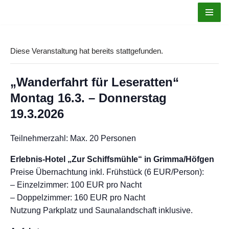
Zum
Inhalt
Diese Veranstaltung hat bereits stattgefunden.
springen
„Wanderfahrt für Leseratten“
Montag 16.3. – Donnerstag
19.3.2026
Teilnehmerzahl: Max. 20 Personen
Erlebnis-Hotel „Zur Schiffsmühle“ in Grimma/Höfgen
Preise Übernachtung inkl. Frühstück (6 EUR/Person):
– Einzelzimmer: 100 EUR pro Nacht
– Doppelzimmer: 160 EUR pro Nacht
Nutzung Parkplatz und Saunalandschaft inklusive.