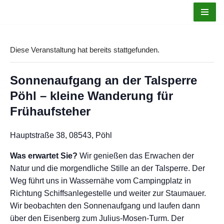
Zum
Inhalt
Diese Veranstaltung hat bereits stattgefunden.
springen
Sonnenaufgang an der Talsperre
Pöhl – kleine Wanderung für
Frühaufsteher
Hauptstraße 38, 08543, Pöhl
Was erwartet Sie?
Wir genießen das Erwachen der
Natur und die morgendliche Stille an der Talsperre. Der
Weg führt uns in Wassernähe vom Campingplatz in
Richtung Schiffsanlegestelle und weiter zur Staumauer.
Wir beobachten den Sonnenaufgang und laufen dann
über den Eisenberg zum Julius-Mosen-Turm. Der