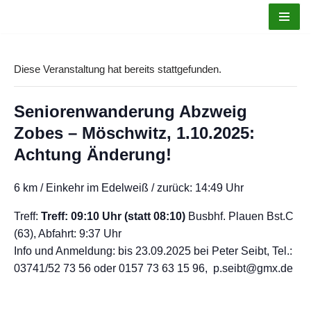
Zum
Inhalt
Diese Veranstaltung hat bereits stattgefunden.
springen
Seniorenwanderung Abzweig
Zobes – Möschwitz, 1.10.2025:
Achtung Änderung!
6 km / Einkehr im Edelweiß / zurück: 14:49 Uhr
Treff:
Treff: 09:10 Uhr (statt 08:10)
Busbhf. Plauen Bst.C
(63), Abfahrt: 9:37 Uhr
Info und Anmeldung: bis 23.09.2025 bei Peter Seibt,
Tel.:
03741/52 73 56 oder 0157 73 63 15 96,
p.seibt@gmx.de