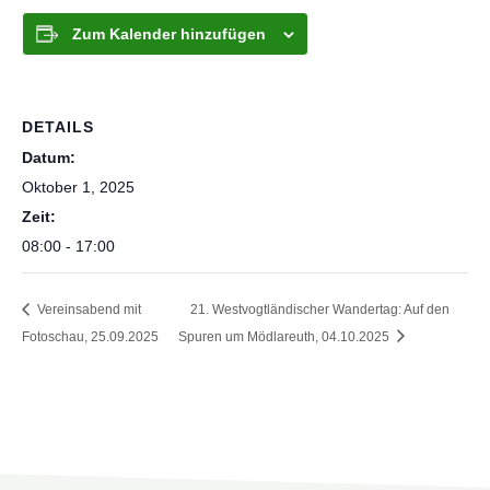
Zum Kalender hinzufügen
DETAILS
Datum:
Oktober 1, 2025
Zeit:
08:00 - 17:00
Vereinsabend mit
21. Westvogtländischer Wandertag: Auf den
Fotoschau, 25.09.2025
Spuren um Mödlareuth, 04.10.2025