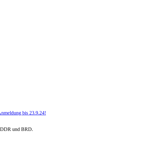
 Anmeldung bis 23.9.24!
aus DDR und BRD.