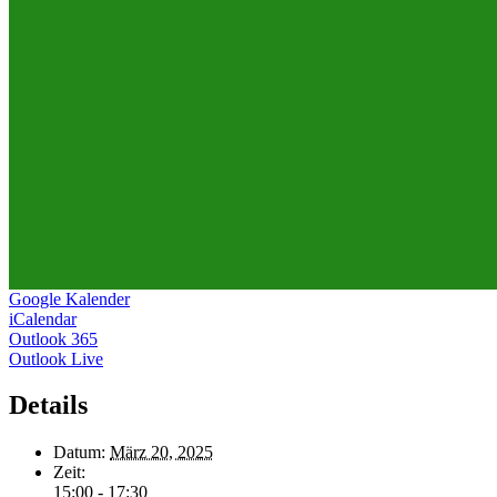
Google Kalender
iCalendar
Outlook 365
Outlook Live
Details
Datum:
März 20, 2025
Zeit:
15:00 - 17:30