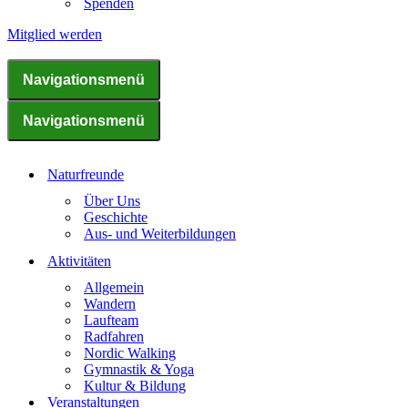
Spenden
Mitglied werden
Navigationsmenü
Navigationsmenü
Naturfreunde
Über Uns
Geschichte
Aus- und Weiterbildungen
Aktivitäten
Allgemein
Wandern
Laufteam
Radfahren
Nordic Walking
Gymnastik & Yoga
Kultur & Bildung
Veranstaltungen