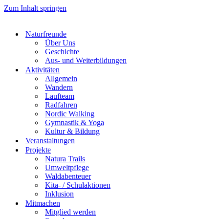
Zum Inhalt springen
Naturfreunde
Über Uns
Geschichte
Aus- und Weiterbildungen
Aktivitäten
Allgemein
Wandern
Laufteam
Radfahren
Nordic Walking
Gymnastik & Yoga
Kultur & Bildung
Veranstaltungen
Projekte
Natura Trails
Umweltpflege
Waldabenteuer
Kita- / Schulaktionen
Inklusion
Mitmachen
Mitglied werden