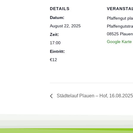
DETAILS
VERANSTA
Datum:
Pfaffengut pl
August 22, 2025
Pfaffengutstr
08525 Plauen
Zeit:
Google Karte
17:00
Eintritt:
€12
Städtelauf Plauen – Hof, 16.08.2025