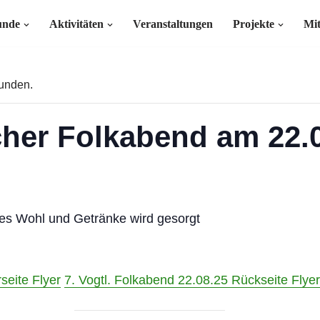
unde
Aktivitäten
Veranstaltungen
Projekte
Mi
funden.
cher Folkabend am 22.
hes Wohl und Getränke wird gesorgt
seite Flyer
7. Vogtl. Folkabend 22.08.25 Rückseite Flyer