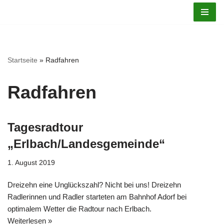
Zum
Inhalt
springen
Startseite
»
Radfahren
Radfahren
Tagesradtour
„Erlbach/Landesgemeinde“
1. August 2019
Dreizehn eine Unglückszahl? Nicht bei uns! Dreizehn
Radlerinnen und Radler starteten am Bahnhof Adorf bei
optimalem Wetter die Radtour nach Erlbach.
Weiterlesen »