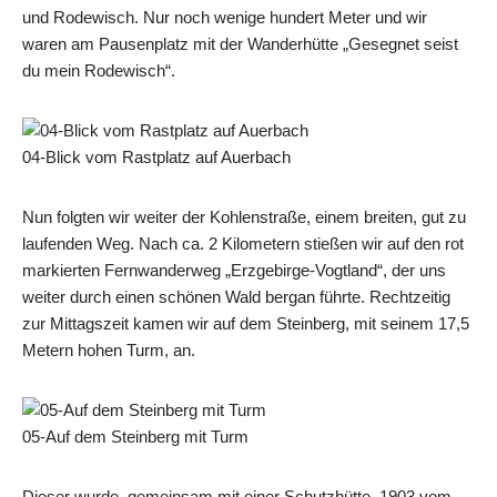
und Rodewisch. Nur noch wenige hundert Meter und wir
waren am Pausenplatz mit der Wanderhütte „Gesegnet seist
du mein Rodewisch“.
04-Blick vom Rastplatz auf Auerbach
Nun folgten wir weiter der Kohlenstraße, einem breiten, gut zu
laufenden Weg. Nach ca. 2 Kilometern stießen wir auf den rot
markierten Fernwanderweg „Erzgebirge-Vogtland“, der uns
weiter durch einen schönen Wald bergan führte. Rechtzeitig
zur Mittagszeit kamen wir auf dem Steinberg, mit seinem 17,5
Metern hohen Turm, an.
05-Auf dem Steinberg mit Turm
Dieser wurde, gemeinsam mit einer Schutzhütte, 1903 vom