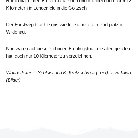
Röthenbach, den Freizeitpark Plohn und mündet dann nach 12
Kilometern in Lengenfeld in die Göltzsch.
Der Forstweg brachte uns wieder zu unserem Parkplatz in
Wildenau.
Nun waren auf dieser schönen Frühlingstour, die allen gefallen
hat, doch nur 10 Kilometer zu verzeichnen.
Wanderleiter T. Schliwa und K. Kretzschmar (Text), T. Schliwa
(Bilder)