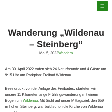
Zum
Inhalt
springen
Wanderung „Wildenau
– Steinberg“
Mai 5, 2022
Wandern
Am 30. April 2022 trafen sich 24 Naturfreunde und 4 Gäste um
9:15 Uhr am Parkplatz Freibad Wildenau.
Beeindruckt von der Anlage des Freibades, starteten wir
unsere 11 Kilometer lange Frühlingswanderung mit einem
Bogen um
Wildenau
. Mit Sicht auf unser Mittagsziel, den 659
m hohen Steinberg, war bald schon die Kirche von Wildenau