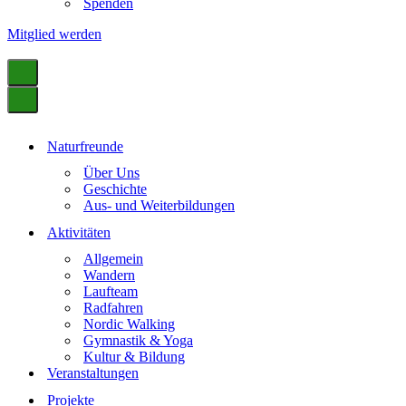
Spenden
Mitglied werden
Navigationsmenü
Navigationsmenü
Naturfreunde
Über Uns
Geschichte
Aus- und Weiterbildungen
Aktivitäten
Allgemein
Wandern
Laufteam
Radfahren
Nordic Walking
Gymnastik & Yoga
Kultur & Bildung
Veranstaltungen
Projekte