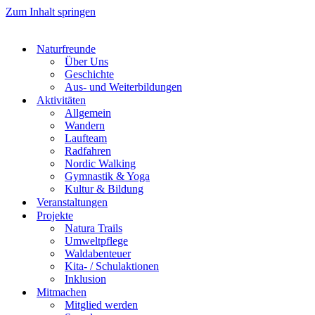
Zum Inhalt springen
Naturfreunde
Über Uns
Geschichte
Aus- und Weiterbildungen
Aktivitäten
Allgemein
Wandern
Laufteam
Radfahren
Nordic Walking
Gymnastik & Yoga
Kultur & Bildung
Veranstaltungen
Projekte
Natura Trails
Umweltpflege
Waldabenteuer
Kita- / Schulaktionen
Inklusion
Mitmachen
Mitglied werden