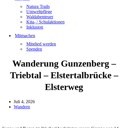
Natura Trails
Umweltpflege
Waldabenteuer
Kita- / Schulaktionen
Inklusion
Mitmachen
Mitglied werden
Spenden
Wanderung Gunzenberg –
Triebtal – Elstertalbrücke –
Elsterweg
Juli 4, 2026
Wandern