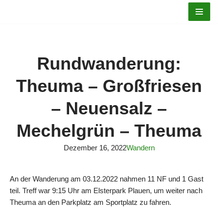
Zum
Inhalt
springen
Rundwanderung:
Theuma – Großfriesen
– Neuensalz –
Mechelgrün – Theuma
Dezember 16, 2022
Wandern
An der Wanderung am 03.12.2022 nahmen 11 NF und 1 Gast
teil. Treff war 9:15 Uhr am Elsterpark Plauen, um weiter nach
Theuma an den Parkplatz am Sportplatz zu fahren.