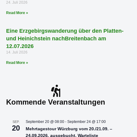
24. Juli 2026
Read More »
Eine Erzgebirgswanderung über den Platten-
und Heinichstein nachBreitenbach am
12.07.2026
14. Juli 2026
Read More »
Kommende Veranstaltungen
September 20 @ 08:00
-
September 24 @ 17:00
SEP.
20
Mehrtagestour Würzburg vom 20./21.09. –
24.09.2026, ausgebucht, Warteliste