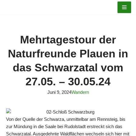
Zum
Inhalt
springen
Mehrtagestour der
Naturfreunde Plauen in
das Schwarzatal vom
27.05. – 30.05.24
Juni 9, 2024
Wandern
Von der Quelle der Schwarza, unmittelbar am Rennsteig, bis
zur Mündung in die Saale bei Rudolstadt erstreckt sich das
Schwarzatal. Ausgedehnte Waldflächen wechseln sich hier mit