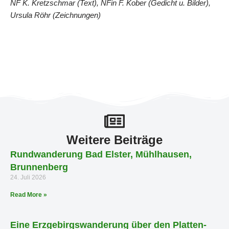
NF K. Kretzschmar (Text), NFin F. Kober (Gedicht u. Bilder),
Ursula Röhr (Zeichnungen)
Weitere Beiträge
Rundwanderung Bad Elster, Mühlhausen,
Brunnenberg
24. Juli 2026
Read More »
Eine Erzgebirgswanderung über den Platten-