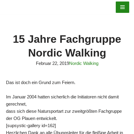
Zum
Inhalt
springen
15 Jahre Fachgruppe
Nordic Walking
Februar 22, 2019
Nordic Walking
Das ist doch ein Grund zum Feiern.
Im Januar 2004 hatten sicherlich die Initiatoren nicht damit
gerechnet,
dass sich diese Natursportart zur zweitgrößten Fachgruppe
der OG Plauen entwickelt.
[supsystic-gallery id=162]
Herzlichen Dank an alle Übungsleiter für die fleißige Arbeit in