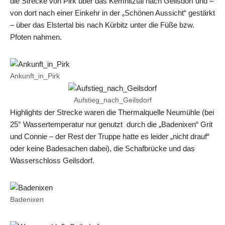
die Strecke von Pirk über das Kemnitztal nach Geilsdorf und –
von dort nach einer Einkehr in der „Schönen Aussicht“ gestärkt
– über das Elstertal bis nach Kürbitz unter die Füße bzw.
Pfoten nahmen.
Ankunft_in_Pirk
Aufstieg_nach_Geilsdorf
Highlights der Strecke waren die Thermalquelle Neumühle (bei
25° Wassertemperatur nur genutzt durch die „Badenixen“ Grit
und Connie – der Rest der Truppe hatte es leider „nicht drauf“
oder keine Badesachen dabei), die Schafbrücke und das
Wasserschloss Geilsdorf.
Badenixen