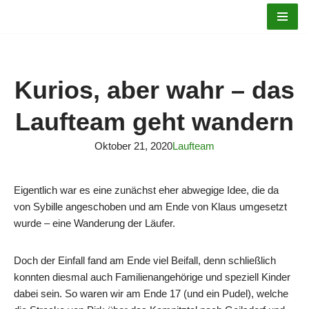
Zum
Inhalt
springen
Kurios, aber wahr – das
Laufteam geht wandern
Oktober 21, 2020
Laufteam
Eigentlich war es eine zunächst eher abwegige Idee, die da
von Sybille angeschoben und am Ende von Klaus umgesetzt
wurde – eine Wanderung der Läufer.
Doch der Einfall fand am Ende viel Beifall, denn schließlich
konnten diesmal auch Familienangehörige und speziell Kinder
dabei sein. So waren wir am Ende 17 (und ein Pudel), welche