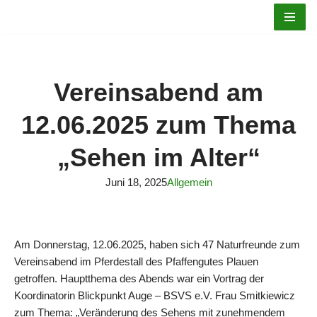
Zum
Inhalt
springen
Vereinsabend am
12.06.2025 zum Thema
„Sehen im Alter“
Juni 18, 2025
Allgemein
Am Donnerstag, 12.06.2025, haben sich 47 Naturfreunde zum
Vereinsabend im Pferdestall des Pfaffengutes Plauen
getroffen. Hauptthema des Abends war ein Vortrag der
Koordinatorin Blickpunkt Auge – BSVS e.V. Frau Smitkiewicz
zum Thema: „Veränderung des Sehens mit zunehmendem