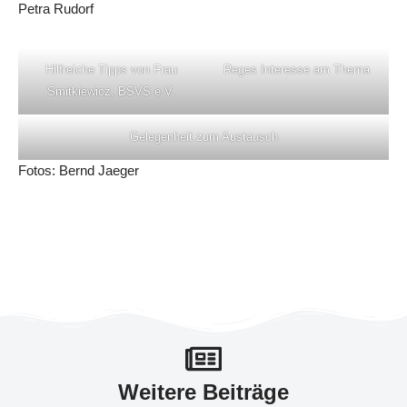
Petra Rudorf
Hilfreiche Tipps von Frau
Reges Interesse am Thema
Smitkiewicz, BSVS e.V.
Gelegenheit zum Austausch
Fotos: Bernd Jaeger
Weitere Beiträge