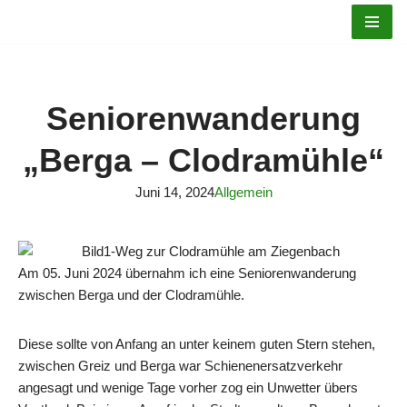
Zum
Inhalt
springen
Seniorenwanderung
„Berga – Clodramühle“
Juni 14, 2024
Allgemein
Am 05. Juni 2024 übernahm ich eine Seniorenwanderung
zwischen Berga und der Clodramühle.
Diese sollte von Anfang an unter keinem guten Stern stehen,
zwischen Greiz und Berga war Schienenersatzverkehr
angesagt und wenige Tage vorher zog ein Unwetter übers