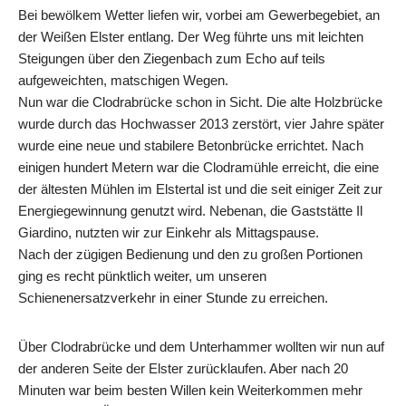
Bei bewölkem Wetter liefen wir, vorbei am Gewerbegebiet, an
der Weißen Elster entlang. Der Weg führte uns mit leichten
Steigungen über den Ziegenbach zum Echo auf teils
aufgeweichten, matschigen Wegen.
Nun war die Clodrabrücke schon in Sicht. Die alte Holzbrücke
wurde durch das Hochwasser 2013 zerstört, vier Jahre später
wurde eine neue und stabilere Betonbrücke errichtet. Nach
einigen hundert Metern war die Clodramühle erreicht, die eine
der ältesten Mühlen im Elstertal ist und die seit einiger Zeit zur
Energiegewinnung genutzt wird. Nebenan, die Gaststätte Il
Giardino, nutzten wir zur Einkehr als Mittagspause.
Nach der zügigen Bedienung und den zu großen Portionen
ging es recht pünktlich weiter, um unseren
Schienenersatzverkehr in einer Stunde zu erreichen.
Über Clodrabrücke und dem Unterhammer wollten wir nun auf
der anderen Seite der Elster zurücklaufen. Aber nach 20
Minuten war beim besten Willen kein Weiterkommen mehr