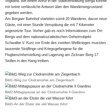
Vogtland. Bei einem Anruf in der Stadtverwaltung Berga konnte
mir keine verlässliche Antwort über den Wanderwegzustand
gegeben werden.
Am Bergaer Bahnhof starteten somit 20 Wanderer, davon neun
Gäste, mit einer Stunde Verspätung die mit 7 Kilometer
angesetzte Tour. Vorher gab es noch Informationen zum Ort
Berga und dem nationalsozialistischen Geheimobjekt
Schwalbe V. Kurz vor Ende des zweiten Weltkrieges mussten
tausende Sträflinge und Kriegsgefangene für die
Flugbenzinherstellung und Lagerung am Zickraer Berg 17
Stollen in den Hang treiben.
Bild1-Weg zur Clodramühle am Ziegenbach
Bild2-Mittagspause an der Clodramühle Il Giardino
Bild3-An der Elster die viel Wasser führt