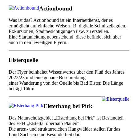
Actionbound
Was ist das? Actionbound ist ein Internetdienst, der es
ermöglicht auf einfache Weise z. B. digitale Schnitzeljagden,
Exkursionen, Stadtbesichtigungen usw. zu erstellen.
Eine Startanleitung nebenstehend, diese befindet sich aber
auch in den jeweiligen Flyern.
Elsterquelle
Der Flyer beinhaltet Wissenwertes über den Fluß des Jahres
2022/23 und eine genaue Beschreibung
einer Wanderung von der Quelle bis Bad Elster. Die Länge
beträgt 16km.
Elsterhang bei Pirk
Das Naturschutzgebiet „Elsterhang bei Pirk“ ist Bestandteil
des FFH „Elstertal oberhalb Plauen“.
Die arten- und strukturreichen Hangwälder stellen für das
Land Sachsen eine Besonderheit dar.