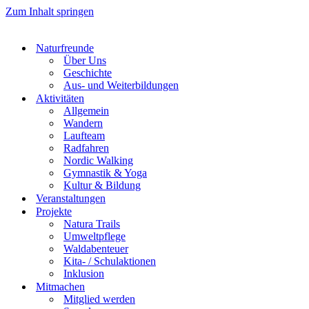
Zum Inhalt springen
Naturfreunde
Über Uns
Geschichte
Aus- und Weiterbildungen
Aktivitäten
Allgemein
Wandern
Laufteam
Radfahren
Nordic Walking
Gymnastik & Yoga
Kultur & Bildung
Veranstaltungen
Projekte
Natura Trails
Umweltpflege
Waldabenteuer
Kita- / Schulaktionen
Inklusion
Mitmachen
Mitglied werden